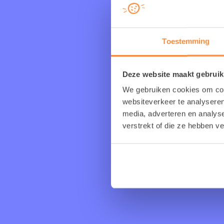
Wil je liever zel
nu al zelf
Toestemming
Deze website maakt gebruik
We gebruiken cookies om cont
websiteverkeer te analyseren
media, adverteren en analys
verstrekt of die ze hebben v